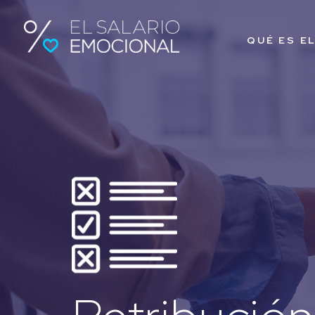
QUÉ ES E