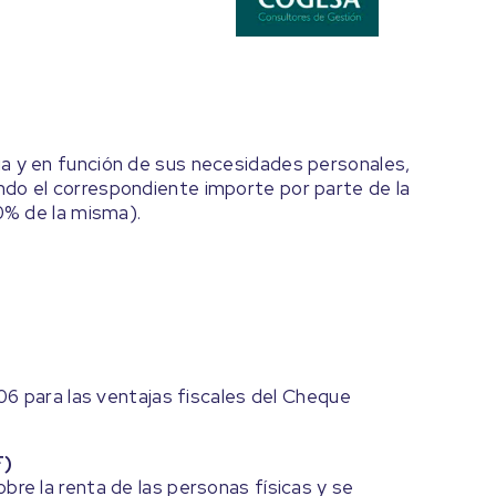
a y en función de sus necesidades personales,
do el correspondiente importe por parte de la
30% de la misma).
006 para las ventajas fiscales del Cheque
F)
bre la renta de las personas físicas y se