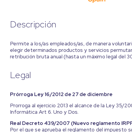
Descripción
Permite a los/as empleados/as, de manera voluntari
elegir determinados productos y servicios permutan
retribución bruta anual (hasta un máximo legal del 
Legal
Prórroga Ley 16/2012 de 27 de diciembre
Prorroga al ejercicio 2013 el alcance de la Ley 35/2
Informática Art 6. Uno y Dos.
Real Decreto 439/2007 (Nuevo reglamento IRP
Por el que se aprueba el reglamento del impuesto so