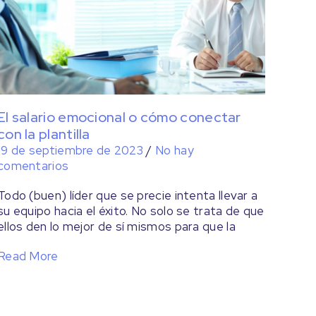
El salario emocional o cómo conectar
con la plantilla
19 de septiembre de 2023
/
No hay
comentarios
Todo (buen) líder que se precie intenta llevar a
su equipo hacia el éxito. No solo se trata de que
ellos den lo mejor de sí mismos para que la
Read More