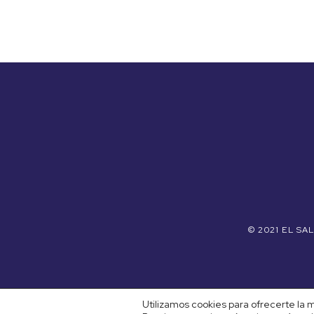
© 2021 EL S
Utilizamos cookies para ofrecerte la 