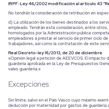
IRPF: Ley 46/2002 modificación al artículo 43 “
No tendrán la consideración de retribución en espec
d) La utilización de los bienes destinados a los servi
empleado. Tendrán esta consideración, entre otros,
homologados por la Administración pública compete
empleadores a prestar el servicio de primer ciclo de 
trabajadores, así como la contratación de este ser
Real Decreto-ley 16/2013, de 20 de diciembre
«Opinión legal a petición de AEEVCOS. El impacto 
guardería aprobada en la Ley de Presupuestos Genera
vales guardería.»
Excepciones
Sin límite, salvo en el País Vasco cuyo máximo exent
deducción por maternidad por gastos de guardería