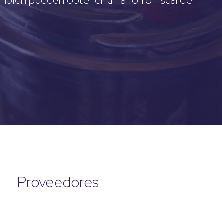
ambién pueden obtener un ahorro fiscal de
Proveedores