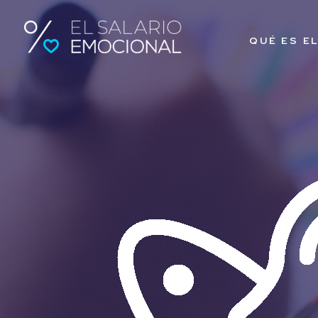
QUÉ ES E