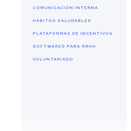
COMUNICACIÓN INTERNA
HÁBITOS SALUDABLES
PLATAFORMAS DE INCENTIVOS
SOFTWARES PARA RRHH
VOLUNTARIADO