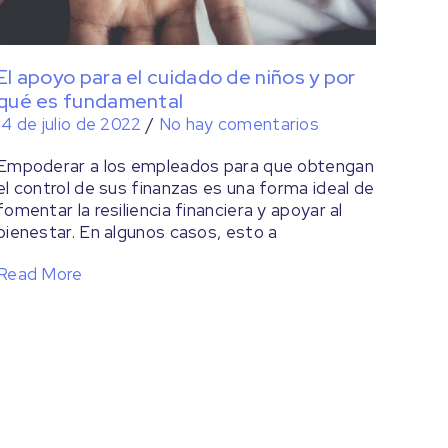
El apoyo para el cuidado de niños y por
qué es fundamental
14 de julio de 2022
/
No hay comentarios
Empoderar a los empleados para que obtengan
el control de sus finanzas es una forma ideal de
fomentar la resiliencia financiera y apoyar al
bienestar. En algunos casos, esto a
Read More