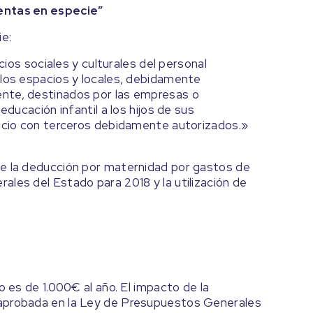
Rentas en especie”
ie:
cios sociales y culturales del personal
 los espacios y locales, debidamente
nte, destinados por las empresas o
educación infantil a los hijos de sus
vicio con terceros debidamente autorizados.»
de la deducción por maternidad por gastos de
les del Estado para 2018 y la utilización de
o es de 1.000€ al año. El impacto de la
 aprobada en la Ley de Presupuestos Generales