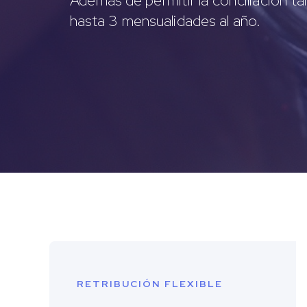
Además de permitir la conciliación t
hasta 3 mensualidades al año.
RETRIBUCIÓN FLEXIBLE