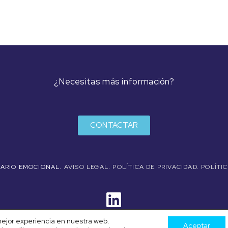
¿Necesitas más información?
CONTACTAR
ALARIO EMOCIONAL.
AVISO LEGAL
.
POLÍTICA DE PRIVACIDAD
.
POLÍTI
mejor experiencia en nuestra web.
Aceptar