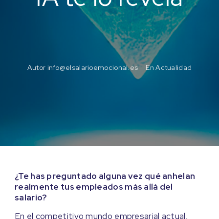
Autor
info@elsalarioemocional.es
En
Actualidad
¿Te has preguntado alguna vez qué anhelan
realmente tus empleados más allá del
salario?
En el competitivo mundo empresarial actual,