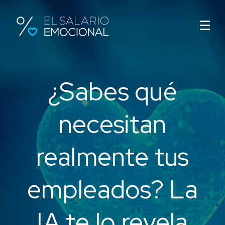
¿Sabes qué
necesitan
realmente tus
empleados? La
IA te lo revela