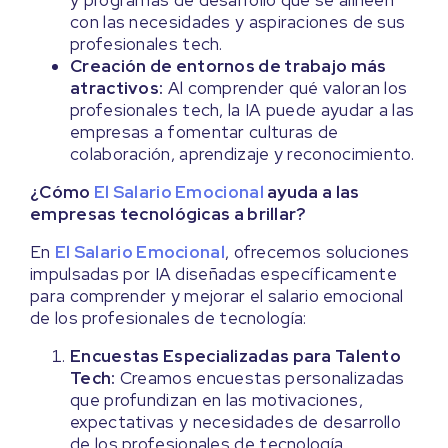
y programas de desarrollo que se alineen
con las necesidades y aspiraciones de sus
profesionales tech.
Creación de entornos de trabajo más
atractivos:
Al comprender qué valoran los
profesionales tech, la IA puede ayudar a las
empresas a fomentar culturas de
colaboración, aprendizaje y reconocimiento.
¿Cómo
El Salario Emocional
ayuda a las
empresas tecnológicas a brillar?
En
El Salario Emocional
, ofrecemos soluciones
impulsadas por IA diseñadas específicamente
para comprender y mejorar el salario emocional
de los profesionales de tecnología:
Encuestas Especializadas para Talento
Tech:
Creamos encuestas personalizadas
que profundizan en las motivaciones,
expectativas y necesidades de desarrollo
de los profesionales de tecnología.