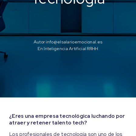
Autor
info@elsalarioemocional.es
En
Inteligencia Artificial RRHH
¿Eres una empresa tecnológica luchando por
atraer y retener talento tech?
Los profesionales de tecnología son uno de los